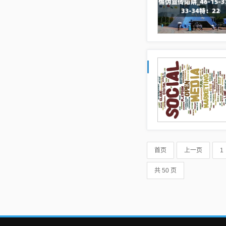
首页
上一页
1
共 50 页