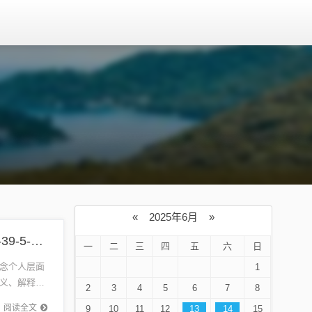
«
2025年6月
»
7777888888精准管家婆-谨防误导性宣传-43-35-46-39-5-8特：40
一
二
三
四
五
六
日
念个人层面
1
释义、解释与
2
3
4
5
6
7
8
阅读全文
9
10
11
12
13
14
15