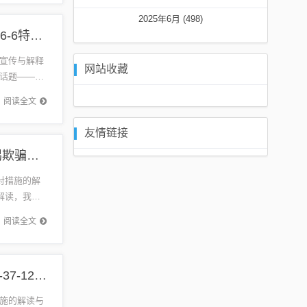
2025年6月 (498)
2005年奥门正版资料，警惕夸张幌子，39-4-20-3-16-6特：49
宣传与解释
网站收藏
话题——虚
您所提供
阅读全文
友情链接
管家婆百分百期期中和7-13-31-48-3-28特：22,警惕欺骗性广告
对措施的解
解读，我们
阅读全文
奥门今晚9点35分开奖结果_警惕伪宣传陷阱_46-15-37-12-33-34特：22
施的解读与