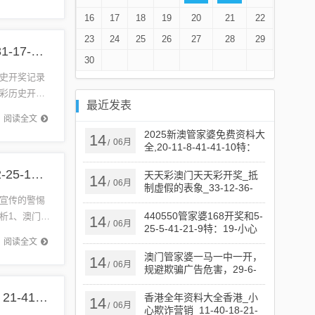
16
17
18
19
20
21
22
23
24
25
26
27
28
29
澳门彩历史开奖记录查询，拒绝不实的假宣传影，31-17-46-14-4-44特：7
30
史开奖记录
彩历史开奖
最近发表
注的重要
阅读全文
2025新澳管家婆免费资枓大
14
06月
/
全,20-11-8-41-41-10特：
49-小心误导宣传风险
今期澳门管家婆资料查询，警惕不实迷惑弹，18-12-25-11-49-40特：15
天天彩澳门天天彩开奖_抵
14
06月
/
制虚假的表象_33-12-36-
宣传的警惕
31-20-29特：3
440550管家婆168开奖和5-
析1、澳门管
14
06月
/
25-5-41-21-9特：19-小心
娱乐等...
不实的假广告词
阅读全文
澳门管家婆一马一中一开，
14
06月
/
规避欺骗广告危害，29-6-
23-7-39-25特：2
管家婆必出一中一特100解释，防范不实诱导风险，21-41-26-3-23-32特：12
香港全年资料大全香港_小
14
06月
/
心欺诈营销_11-40-18-21-