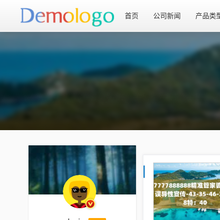
首页
公司新闻
产品类