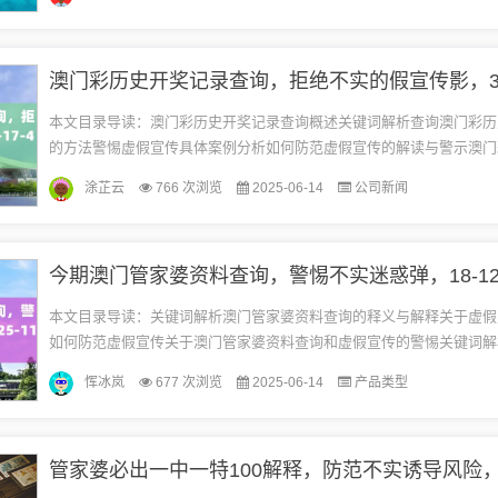
本文目录导读：澳门彩历史开奖记录查询概述关键词解析查询澳门彩历
的方法警惕虚假宣传具体案例分析如何防范虚假宣传的解读与警示澳门
记录查询概述澳门彩作为一种彩票游戏，其开奖记录查询是广大彩民关
涂芷云
766 次浏览
2025-06-14
公司新闻
信...
本文目录导读：关键词解析澳门管家婆资料查询的释义与解释关于虚假
如何防范虚假宣传关于澳门管家婆资料查询和虚假宣传的警惕关键词解
家婆资料查询：这指的是查询澳门地区的某种资料或信息，可能与博彩、
恽冰岚
677 次浏览
2025-06-14
产品类型