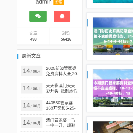
admin
游客
文章
浏览
498
56416
最新文章
2025新澳管家婆
14
06月
/
免费资枓大全,20-
11-8-41-41-10
特：49-小心误导
天天彩澳门天天
14
06月
/
宣传风险
彩开奖_抵制虚假
的表象_33-12-
36-31-20-29特：
440550管家婆
14
06月
/
3
168开奖和5-25-
5-41-21-9特：
19-小心不实的假
澳门管家婆一马
14
06月
/
广告词
一中一开，规避
欺骗广告危害，