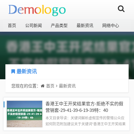
首页
公司新闻
产品类型
最新资讯
网络中心
最新资讯
您现在的位置：
首页
最新资讯
香港王中王开奖结果官方-拒绝不实的假
营销套-29-41-39-6-19-39特：40
本文目录导读：关键词解析虚假宣传的警惕公众应
如何防范附加建议关于关键词“香港王中王开奖结果
官方、29-41-39-6-19-39特：40”的解释与警惕虚